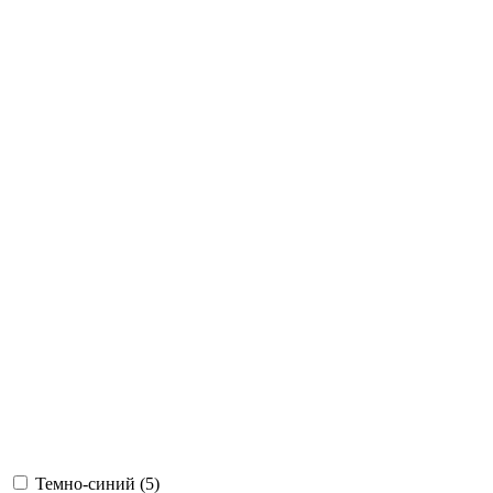
Темно-синий (
5
)