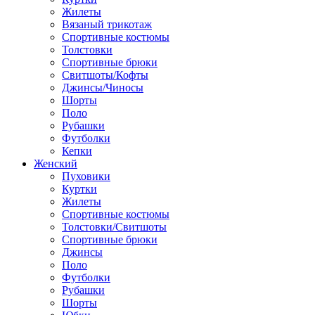
Жилеты
Вязаный трикотаж
Спортивные костюмы
Толстовки
Спортивные брюки
Свитшоты/Кофты
Джинсы/Чиносы
Шорты
Поло
Рубашки
Футболки
Кепки
Женский
Пуховики
Куртки
Жилеты
Спортивные костюмы
Толстовки/Свитшоты
Спортивные брюки
Джинсы
Поло
Футболки
Рубашки
Шорты