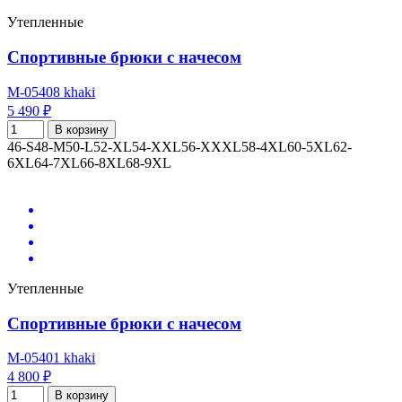
Утепленные
Спортивные брюки с начесом
M-05408 khaki
5 490 ₽
В корзину
46-S
48-M
50-L
52-XL
54-XXL
56-XXXL
58-4XL
60-5XL
62-
6XL
64-7XL
66-8XL
68-9XL
Утепленные
Спортивные брюки с начесом
M-05401 khaki
4 800 ₽
В корзину