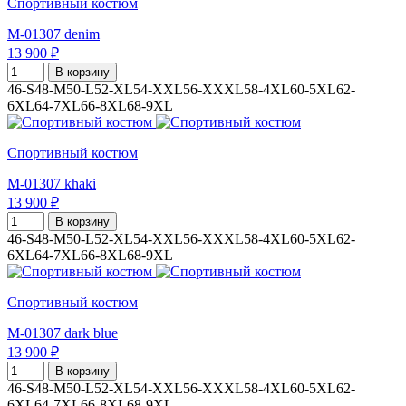
Спортивный костюм
M-01307 denim
13 900 ₽
В корзину
46-S
48-M
50-L
52-XL
54-XXL
56-XXXL
58-4XL
60-5XL
62-
6XL
64-7XL
66-8XL
68-9XL
Спортивный костюм
M-01307 khaki
13 900 ₽
В корзину
46-S
48-M
50-L
52-XL
54-XXL
56-XXXL
58-4XL
60-5XL
62-
6XL
64-7XL
66-8XL
68-9XL
Спортивный костюм
M-01307 dark blue
13 900 ₽
В корзину
46-S
48-M
50-L
52-XL
54-XXL
56-XXXL
58-4XL
60-5XL
62-
6XL
64-7XL
66-8XL
68-9XL