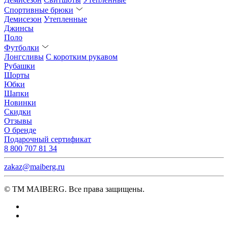
Спортивные брюки
Демисезон
Утепленные
Джинсы
Поло
Футболки
Лонгсливы
С коротким рукавом
Рубашки
Шорты
Юбки
Шапки
Новинки
Скидки
Отзывы
О бренде
Подарочный сертификат
8 800 707 81 34
zakaz@maiberg.ru
© ТМ MAIBERG. Все права защищены.