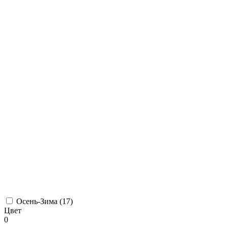
Осень-Зима (
17
)
Цвет
0