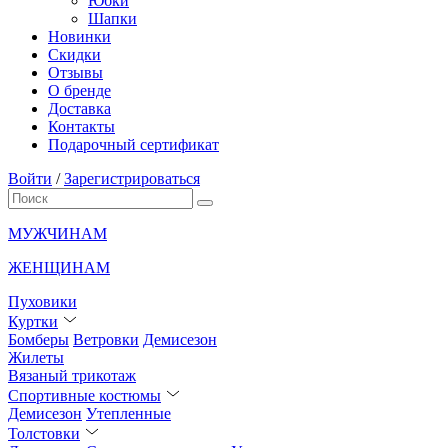
Юбки
Шапки
Новинки
Скидки
Отзывы
О бренде
Доставка
Контакты
Подарочный сертификат
Войти
/
Зарегистрироваться
МУЖЧИНАМ
ЖЕНЩИНАМ
Пуховики
Куртки
Бомберы
Ветровки
Демисезон
Жилеты
Вязаный трикотаж
Спортивные костюмы
Демисезон
Утепленные
Толстовки