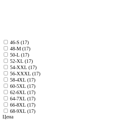
46-S (
17
)
48-M (
17
)
50-L (
17
)
52-XL (
17
)
54-XXL (
17
)
56-XXXL (
17
)
58-4XL (
17
)
60-5XL (
17
)
62-6XL (
17
)
64-7XL (
17
)
66-8XL (
17
)
68-9XL (
17
)
Цена