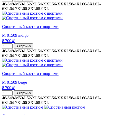
46-S
48-M
50-L
52-XL
54-XXL
56-XXXL
58-4XL
60-5XL
62-
6XL
64-7XL
66-8XL
68-9XL
Спортивный костюм с шортами
M-01509 indigo
8 700 ₽
В корзину
46-S
48-M
50-L
52-XL
54-XXL
56-XXXL
58-4XL
60-5XL
62-
6XL
64-7XL
66-8XL
68-9XL
Спортивный костюм с шортами
M-01509 beige
8 700 ₽
В корзину
46-S
48-M
50-L
52-XL
54-XXL
56-XXXL
58-4XL
60-5XL
62-
6XL
64-7XL
66-8XL
68-9XL