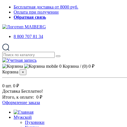
Бесплатная доставка от 8000 руб.
Оплата при получении
Обратная связь
8 800 707 81 34
0
Корзина
/
(0)
0 ₽
Корзина
×
0 шт.
0 ₽
Доставка
Бесплатно!
Итого, к оплате:
0 ₽
Оформление заказа
Мужской
Пуховики