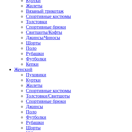
Куртки
Жилеты
Вязаный трикотаж
Спортивные костюмы
Толстовки
Спортивные брюки
Свитшоты/Кофты
Джинсы/Чиносы
Шорты
Поло
Рубашки
Футболки
Кепки
Женский
Пуховики
Куртки
Жилеты
Спортивные костюмы
Толстовки/Свитшоты
Спортивные брюки
Джинсы
Поло
Футболки
Рубашки
Шорты