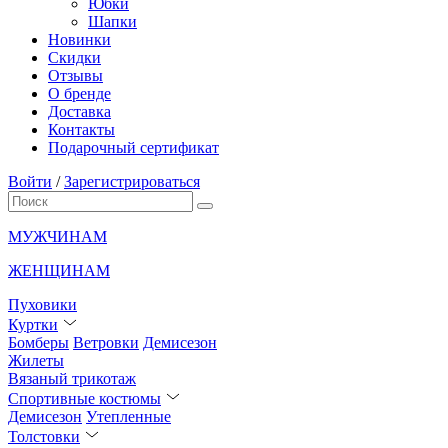
Юбки
Шапки
Новинки
Скидки
Отзывы
О бренде
Доставка
Контакты
Подарочный сертификат
Войти
/
Зарегистрироваться
МУЖЧИНАМ
ЖЕНЩИНАМ
Пуховики
Куртки
Бомберы
Ветровки
Демисезон
Жилеты
Вязаный трикотаж
Спортивные костюмы
Демисезон
Утепленные
Толстовки