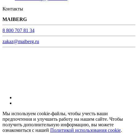
Контакты
MAIBERG
8 800 707 81 34
zakaz@maiberg.ru
С 9-00 до 21-00 без выходных
© ТМ MAIBERG.
Все права защищены.
Мы используем cookie-файлы, чтобы учесть ваши
предпочтения и улучшить работу на нашем сайте. Чтобы
получить дополнительную информацию, вы можете
ознакомиться с нашей
Политикой использования cookie
.