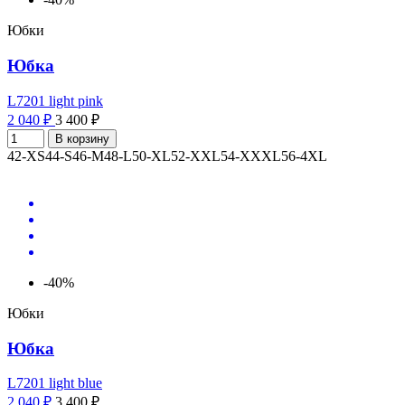
Юбки
Юбка
L7201 light pink
2 040 ₽
3 400 ₽
В корзину
42-XS
44-S
46-M
48-L
50-XL
52-XXL
54-XXXL
56-4XL
-40%
Юбки
Юбка
L7201 light blue
2 040 ₽
3 400 ₽