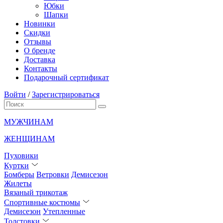
Юбки
Шапки
Новинки
Скидки
Отзывы
О бренде
Доставка
Контакты
Подарочный сертификат
Войти
/
Зарегистрироваться
МУЖЧИНАМ
ЖЕНЩИНАМ
Пуховики
Куртки
Бомберы
Ветровки
Демисезон
Жилеты
Вязаный трикотаж
Спортивные костюмы
Демисезон
Утепленные
Толстовки