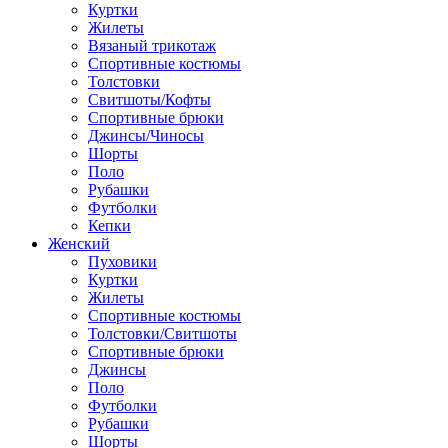
Куртки
Жилеты
Вязаный трикотаж
Спортивные костюмы
Толстовки
Свитшоты/Кофты
Спортивные брюки
Джинсы/Чиносы
Шорты
Поло
Рубашки
Футболки
Кепки
Женский
Пуховики
Куртки
Жилеты
Спортивные костюмы
Толстовки/Свитшоты
Спортивные брюки
Джинсы
Поло
Футболки
Рубашки
Шорты