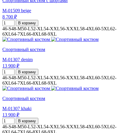
Спортивный костюм с шортами
M-01509 beige
8 700 ₽
В корзину
46-S
48-M
50-L
52-XL
54-XXL
56-XXXL
58-4XL
60-5XL
62-
6XL
64-7XL
66-8XL
68-9XL
Спортивный костюм
M-01307 denim
13 900 ₽
В корзину
46-S
48-M
50-L
52-XL
54-XXL
56-XXXL
58-4XL
60-5XL
62-
6XL
64-7XL
66-8XL
68-9XL
Спортивный костюм
M-01307 khaki
13 900 ₽
В корзину
46-S
48-M
50-L
52-XL
54-XXL
56-XXXL
58-4XL
60-5XL
62-
6XL
64-7XL
66-8XL
68-9XL