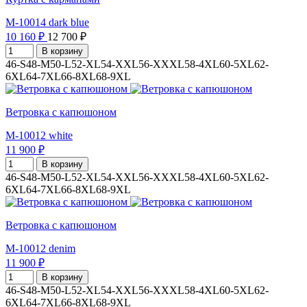
M-10014 dark blue
10 160 ₽
12 700 ₽
В корзину
46-S
48-M
50-L
52-XL
54-XXL
56-XXXL
58-4XL
60-5XL
62-
6XL
64-7XL
66-8XL
68-9XL
Ветровка с капюшоном
M-10012 white
11 900 ₽
В корзину
46-S
48-M
50-L
52-XL
54-XXL
56-XXXL
58-4XL
60-5XL
62-
6XL
64-7XL
66-8XL
68-9XL
Ветровка с капюшоном
M-10012 denim
11 900 ₽
В корзину
46-S
48-M
50-L
52-XL
54-XXL
56-XXXL
58-4XL
60-5XL
62-
6XL
64-7XL
66-8XL
68-9XL