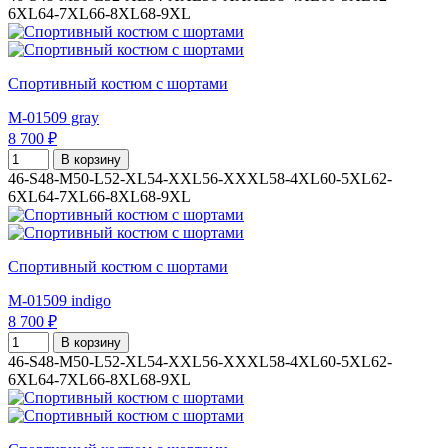
6XL
64-7XL
66-8XL
68-9XL
Спортивный костюм с шортами
M-01509 gray
8 700 ₽
В корзину
46-S
48-M
50-L
52-XL
54-XXL
56-XXXL
58-4XL
60-5XL
62-
6XL
64-7XL
66-8XL
68-9XL
Спортивный костюм с шортами
M-01509 indigo
8 700 ₽
В корзину
46-S
48-M
50-L
52-XL
54-XXL
56-XXXL
58-4XL
60-5XL
62-
6XL
64-7XL
66-8XL
68-9XL