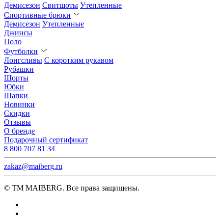
Демисезон
Свитшоты
Утепленные
Спортивные брюки
Демисезон
Утепленные
Джинсы
Поло
Футболки
Лонгсливы
С коротким рукавом
Рубашки
Шорты
Юбки
Шапки
Новинки
Скидки
Отзывы
О бренде
Подарочный сертификат
8 800 707 81 34
zakaz@maiberg.ru
© ТМ MAIBERG. Все права защищены.