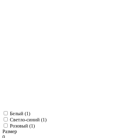
Белый (
1
)
Светло-синий (
1
)
Розовый (
1
)
Размер
0