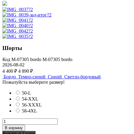
Шорты
Код
M-07305 bordo
M-07305 bordo
2026-08-02
4 400 ₽
4 890 ₽
Бордо
Темно-синий
Синий
Светло-бордовый
Пожалуйста выберите размер!
50-L
54-XXL
56-XXXL
58-4XL
В корзину
Купить в 1 клик