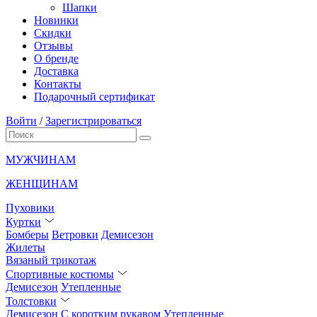
Шапки
Новинки
Скидки
Отзывы
О бренде
Доставка
Контакты
Подарочный сертификат
Войти
/
Зарегистрироваться
МУЖЧИНАМ
ЖЕНЩИНАМ
Пуховики
Куртки
Бомберы
Ветровки
Демисезон
Жилеты
Вязаный трикотаж
Спортивные костюмы
Демисезон
Утепленные
Толстовки
Демисезон
С коротким рукавом
Утепленные