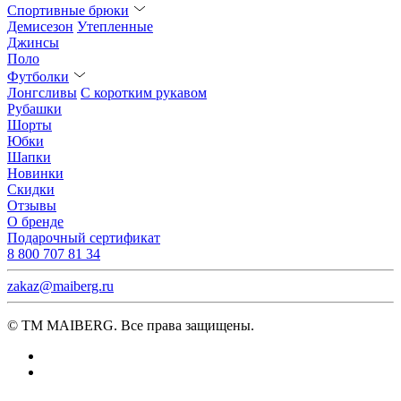
Спортивные брюки
Демисезон
Утепленные
Джинсы
Поло
Футболки
Лонгсливы
С коротким рукавом
Рубашки
Шорты
Юбки
Шапки
Новинки
Скидки
Отзывы
О бренде
Подарочный сертификат
8 800 707 81 34
zakaz@maiberg.ru
© ТМ MAIBERG. Все права защищены.