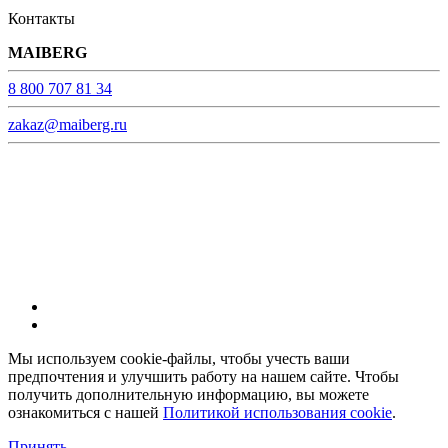
Контакты
MAIBERG
8 800 707 81 34
zakaz@maiberg.ru
С 9-00 до 21-00 без выходных
© ТМ MAIBERG.
Все права защищены.
Мы используем cookie-файлы, чтобы учесть ваши
предпочтения и улучшить работу на нашем сайте. Чтобы
получить дополнительную информацию, вы можете
ознакомиться с нашей
Политикой использования cookie
.
Принять