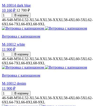
M-10014 dark blue
10 160 ₽
12 700 ₽
В корзину
46-S
48-M
50-L
52-XL
54-XXL
56-XXXL
58-4XL
60-5XL
62-
6XL
64-7XL
66-8XL
68-9XL
Ветровка с капюшоном
M-10012 white
11 900 ₽
В корзину
46-S
48-M
50-L
52-XL
54-XXL
56-XXXL
58-4XL
60-5XL
62-
6XL
64-7XL
66-8XL
68-9XL
Ветровка с капюшоном
M-10012 denim
11 900 ₽
В корзину
46-S
48-M
50-L
52-XL
54-XXL
56-XXXL
58-4XL
60-5XL
62-
6XL
64-7XL
66-8XL
68-9XL