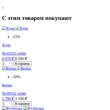
>
С этим товаром покупают
-15%
Худи
M-03315 white
6 970 ₽
8 200 ₽
В корзину
-10%
Кепка
M-09102 white
2 790 ₽
3 100 ₽
В корзину