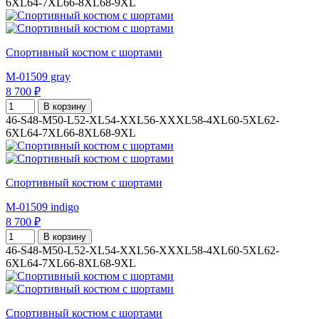
6XL
64-7XL
66-8XL
68-9XL
Спортивный костюм с шортами
M-01509 gray
8 700 ₽
В корзину
46-S
48-M
50-L
52-XL
54-XXL
56-XXXL
58-4XL
60-5XL
62-
6XL
64-7XL
66-8XL
68-9XL
Спортивный костюм с шортами
M-01509 indigo
8 700 ₽
В корзину
46-S
48-M
50-L
52-XL
54-XXL
56-XXXL
58-4XL
60-5XL
62-
6XL
64-7XL
66-8XL
68-9XL
Спортивный костюм с шортами