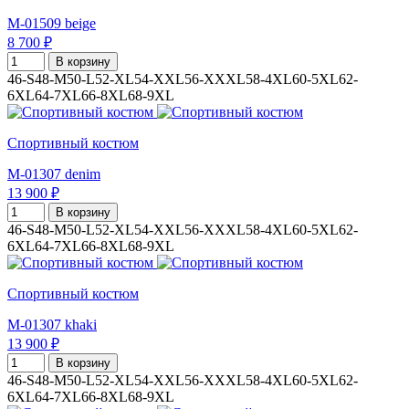
M-01509 beige
8 700 ₽
В корзину
46-S
48-M
50-L
52-XL
54-XXL
56-XXXL
58-4XL
60-5XL
62-
6XL
64-7XL
66-8XL
68-9XL
Спортивный костюм
M-01307 denim
13 900 ₽
В корзину
46-S
48-M
50-L
52-XL
54-XXL
56-XXXL
58-4XL
60-5XL
62-
6XL
64-7XL
66-8XL
68-9XL
Спортивный костюм
M-01307 khaki
13 900 ₽
В корзину
46-S
48-M
50-L
52-XL
54-XXL
56-XXXL
58-4XL
60-5XL
62-
6XL
64-7XL
66-8XL
68-9XL