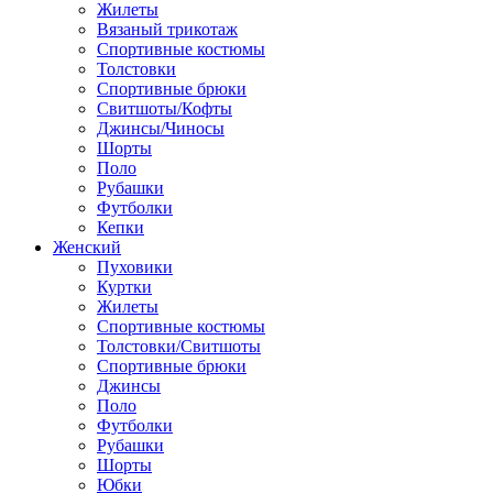
Жилеты
Вязаный трикотаж
Спортивные костюмы
Толстовки
Спортивные брюки
Свитшоты/Кофты
Джинсы/Чиносы
Шорты
Поло
Рубашки
Футболки
Кепки
Женский
Пуховики
Куртки
Жилеты
Спортивные костюмы
Толстовки/Свитшоты
Спортивные брюки
Джинсы
Поло
Футболки
Рубашки
Шорты
Юбки