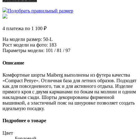
Подобрать правильный размер
4 платежа по 1 100 ₽
На модели размер
: 50-L
Рост модели на фото
: 183
Параметры модели
: 101 / 81 / 97
Описание
Комфортные шорты Maiberg выполнены из футера качества
«Compact Penye». Отличная база для летних образов. Подходят
как для повседневного, так и для активного отдыха. Изделие
прямого кроя с двумя карманами по бокам на молнии и одним
накладным сзади. Шорты декорированы фирменной
вышивкой, а эластичный пояс на шнуровке позволяет создать
идеальную посадку.
Подробнее о товаре
Цвет
Бордовый