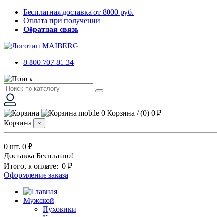
Бесплатная доставка от 8000 руб.
Оплата при получении
Обратная связь
8 800 707 81 34
0
Корзина
/
(0)
0 ₽
Корзина
×
0 шт.
0 ₽
Доставка
Бесплатно!
Итого, к оплате:
0 ₽
Оформление заказа
Мужской
Пуховики