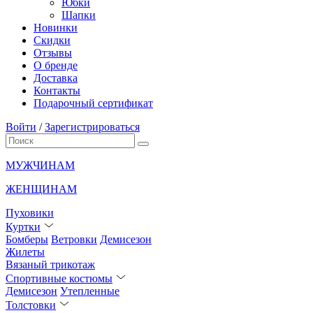
Юбки
Шапки
Новинки
Скидки
Отзывы
О бренде
Доставка
Контакты
Подарочный сертификат
Войти
/
Зарегистрироваться
МУЖЧИНАМ
ЖЕНЩИНАМ
Пуховики
Куртки
Бомберы
Ветровки
Демисезон
Жилеты
Вязаный трикотаж
Спортивные костюмы
Демисезон
Утепленные
Толстовки