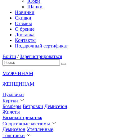
Юбки
Шапки
Новинки
Скидки
Отзывы
О бренде
Доставка
Контакты
Подарочный сертификат
Войти
/
Зарегистрироваться
МУЖЧИНАМ
ЖЕНЩИНАМ
Пуховики
Куртки
Бомберы
Ветровки
Демисезон
Жилеты
Вязаный трикотаж
Спортивные костюмы
Демисезон
Утепленные
Толстовки