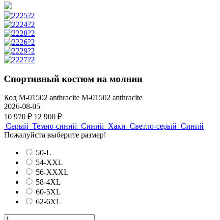
Спортивный костюм на молнии
Код
M-01502 anthracite
M-01502 anthracite
2026-08-05
10 970 ₽
12 900 ₽
Серый
Темно-синий
Синий
Хаки
Светло-серый
Синий
Пожалуйста выберите размер!
50-L
54-XXL
56-XXXL
58-4XL
60-5XL
62-6XL