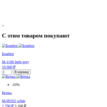
>
С этим товаром покупают
Бомбер
M-1106 light grey
10 600 ₽
В корзину
-10%
Кепка
M-09102 white
2 790 ₽
3 100 ₽