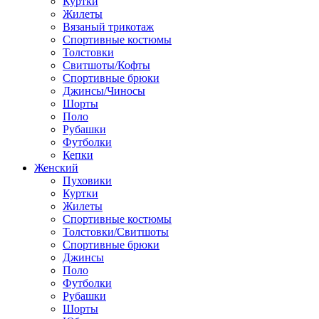
Куртки
Жилеты
Вязаный трикотаж
Спортивные костюмы
Толстовки
Свитшоты/Кофты
Спортивные брюки
Джинсы/Чиносы
Шорты
Поло
Рубашки
Футболки
Кепки
Женский
Пуховики
Куртки
Жилеты
Спортивные костюмы
Толстовки/Свитшоты
Спортивные брюки
Джинсы
Поло
Футболки
Рубашки
Шорты