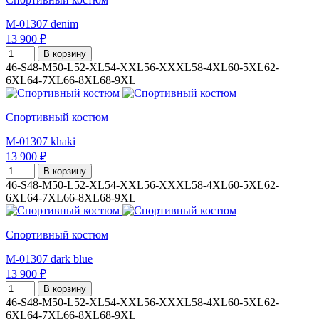
M-01307 denim
13 900 ₽
В корзину
46-S
48-M
50-L
52-XL
54-XXL
56-XXXL
58-4XL
60-5XL
62-
6XL
64-7XL
66-8XL
68-9XL
Спортивный костюм
M-01307 khaki
13 900 ₽
В корзину
46-S
48-M
50-L
52-XL
54-XXL
56-XXXL
58-4XL
60-5XL
62-
6XL
64-7XL
66-8XL
68-9XL
Спортивный костюм
M-01307 dark blue
13 900 ₽
В корзину
46-S
48-M
50-L
52-XL
54-XXL
56-XXXL
58-4XL
60-5XL
62-
6XL
64-7XL
66-8XL
68-9XL