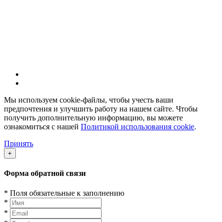
С 9-00 до 21-00 без выходных
© ТМ MAIBERG.
Все права защищены.
Мы используем cookie-файлы, чтобы учесть ваши
предпочтения и улучшить работу на нашем сайте. Чтобы
получить дополнительную информацию, вы можете
ознакомиться с нашей
Политикой использования cookie
.
Принять
+
Форма обратной связи
*
Поля обязательные к заполнению
*
*