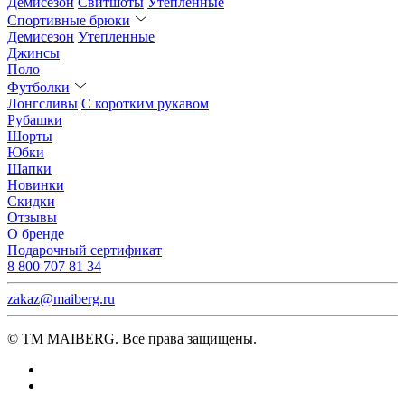
Демисезон
Свитшоты
Утепленные
Спортивные брюки
Демисезон
Утепленные
Джинсы
Поло
Футболки
Лонгсливы
С коротким рукавом
Рубашки
Шорты
Юбки
Шапки
Новинки
Скидки
Отзывы
О бренде
Подарочный сертификат
8 800 707 81 34
zakaz@maiberg.ru
© ТМ MAIBERG. Все права защищены.