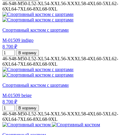
46-S
48-M
50-L
52-XL
54-XXL
56-XXXL
58-4XL
60-5XL
62-
6XL
64-7XL
66-8XL
68-9XL
Спортивный костюм с шортами
M-01509 indigo
8 700 ₽
В корзину
46-S
48-M
50-L
52-XL
54-XXL
56-XXXL
58-4XL
60-5XL
62-
6XL
64-7XL
66-8XL
68-9XL
Спортивный костюм с шортами
M-01509 beige
8 700 ₽
В корзину
46-S
48-M
50-L
52-XL
54-XXL
56-XXXL
58-4XL
60-5XL
62-
6XL
64-7XL
66-8XL
68-9XL
Спортивный костюм