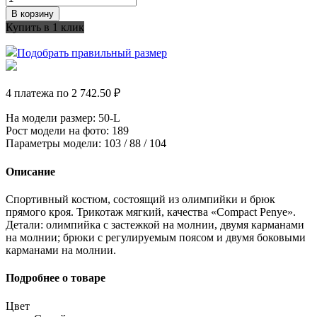
В корзину
Купить в 1 клик
Подобрать правильный размер
4 платежа по 2 742.50 ₽
На модели размер
: 50-L
Рост модели на фото
: 189
Параметры модели
: 103 / 88 / 104
Описание
Спортивный костюм, состоящий из олимпийки и брюк
прямого кроя. Трикотаж мягкий, качества «Compact Penye».
Детали: олимпийка с застежкой на молнии, двумя карманами
на молнии; брюки с регулируемым поясом и двумя боковыми
карманами на молнии.
Подробнее о товаре
Цвет