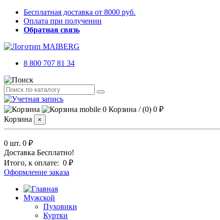
Бесплатная доставка от 8000 руб.
Оплата при получении
Обратная связь
8 800 707 81 34
0
Корзина
/
(0)
0 ₽
Корзина
×
0 шт.
0 ₽
Доставка
Бесплатно!
Итого, к оплате:
0 ₽
Оформление заказа
Мужской
Пуховики
Куртки