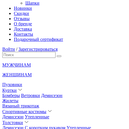
Шапки
Новинки
Скидки
Отзывы
О бренде
Доставка
Контакты
Подарочный сертификат
Войти
/
Зарегистрироваться
МУЖЧИНАМ
ЖЕНЩИНАМ
Пуховики
Куртки
Бомберы
Ветровки
Демисезон
Жилеты
Вязаный трикотаж
Спортивные костюмы
Демисезон
Утепленные
Толстовки
Демисезон
С коротким рукавом
Утепленные