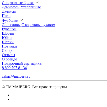
Спортивные брюки
Демисезон
Утепленные
Джинсы
Поло
Футболки
Лонгсливы
С коротким рукавом
Рубашки
Шорты
Юбки
Шапки
Новинки
Скидки
Отзывы
О бренде
Подарочный сертификат
8 800 707 81 34
zakaz@maiberg.ru
© ТМ MAIBERG. Все права защищены.