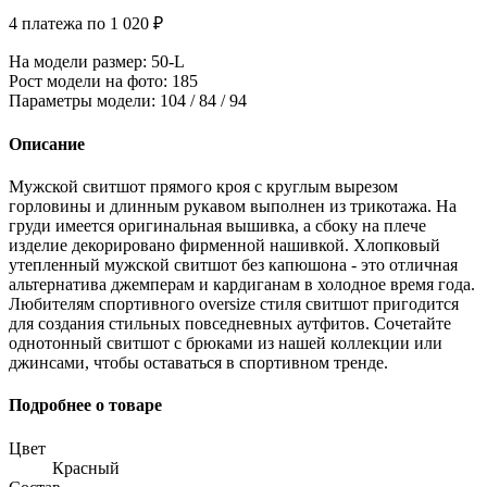
4 платежа по 1 020 ₽
На модели размер
: 50-L
Рост модели на фото
: 185
Параметры модели
: 104 / 84 / 94
Описание
Мужской свитшот прямого кроя с круглым вырезом
горловины и длинным рукавом выполнен из трикотажа. На
груди имеется оригинальная вышивка, а сбоку на плече
изделие декорировано фирменной нашивкой. Хлопковый
утепленный мужской свитшот без капюшона - это отличная
альтернатива джемперам и кардиганам в холодное время года.
Любителям спортивного oversize стиля свитшот пригодится
для создания стильных повседневных аутфитов. Сочетайте
однотонный свитшот с брюками из нашей коллекции или
джинсами, чтобы оставаться в спортивном тренде.
Подробнее о товаре
Цвет
Красный