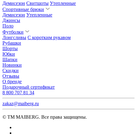
Демисезон
Свитшоты
Утепленные
Спортивные брюки
Демисезон
Утепленные
Джинсы
Поло
Футболки
Лонгсливы
С коротким рукавом
Рубашки
Шорты
Юбки
Шапки
Новинки
Скидки
Отзывы
О бренде
Подарочный сертификат
8 800 707 81 34
zakaz@maiberg.ru
© ТМ MAIBERG. Все права защищены.