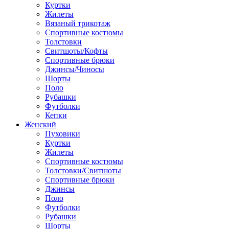
Куртки
Жилеты
Вязаный трикотаж
Спортивные костюмы
Толстовки
Свитшоты/Кофты
Спортивные брюки
Джинсы/Чиносы
Шорты
Поло
Рубашки
Футболки
Кепки
Женский
Пуховики
Куртки
Жилеты
Спортивные костюмы
Толстовки/Свитшоты
Спортивные брюки
Джинсы
Поло
Футболки
Рубашки
Шорты