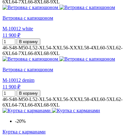
6XL
64-7XL
66-8XL
68-9XL
Ветровка с капюшоном
M-10012 white
11 900 ₽
В корзину
46-S
48-M
50-L
52-XL
54-XXL
56-XXXL
58-4XL
60-5XL
62-
6XL
64-7XL
66-8XL
68-9XL
Ветровка с капюшоном
M-10012 denim
11 900 ₽
В корзину
46-S
48-M
50-L
52-XL
54-XXL
56-XXXL
58-4XL
60-5XL
62-
6XL
64-7XL
66-8XL
68-9XL
-20%
Куртка с карманами