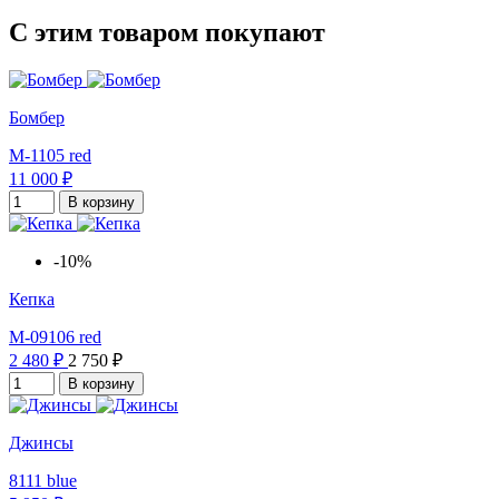
С этим товаром покупают
Бомбер
M-1105 red
11 000 ₽
В корзину
-10%
Кепка
M-09106 red
2 480 ₽
2 750 ₽
В корзину
Джинсы
8111 blue