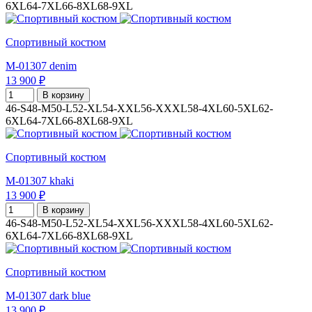
6XL
64-7XL
66-8XL
68-9XL
Спортивный костюм
M-01307 denim
13 900 ₽
В корзину
46-S
48-M
50-L
52-XL
54-XXL
56-XXXL
58-4XL
60-5XL
62-
6XL
64-7XL
66-8XL
68-9XL
Спортивный костюм
M-01307 khaki
13 900 ₽
В корзину
46-S
48-M
50-L
52-XL
54-XXL
56-XXXL
58-4XL
60-5XL
62-
6XL
64-7XL
66-8XL
68-9XL
Спортивный костюм
M-01307 dark blue
13 900 ₽