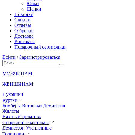
Юбки
Шапки
Новинки
Скидки
Отзывы
О бренде
Доставка
Контакты
Подарочный сертификат
Войти
/
Зарегистрироваться
МУЖЧИНАМ
ЖЕНЩИНАМ
Пуховики
Куртки
Бомберы
Ветровки
Демисезон
Жилеты
Вязаный трикотаж
Спортивные костюмы
Демисезон
Утепленные
Толстовки