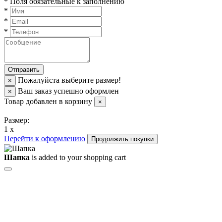
*
Поля обязательные к заполнению
*
*
*
Пожалуйста выберите размер!
×
Ваш заказ успешно оформлен
×
Товар добавлен в корзину
×
Размер:
1 x
Перейти к оформлению
Продолжить покупки
Шапка
is added to your shopping cart