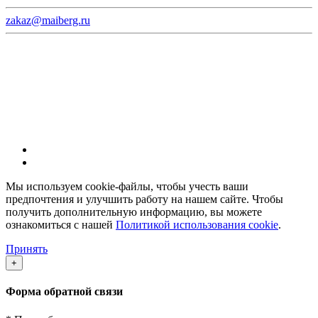
zakaz@maiberg.ru
С 9-00 до 21-00 без выходных
© ТМ MAIBERG.
Все права защищены.
Мы используем cookie-файлы, чтобы учесть ваши
предпочтения и улучшить работу на нашем сайте. Чтобы
получить дополнительную информацию, вы можете
ознакомиться с нашей
Политикой использования cookie
.
Принять
+
Форма обратной связи