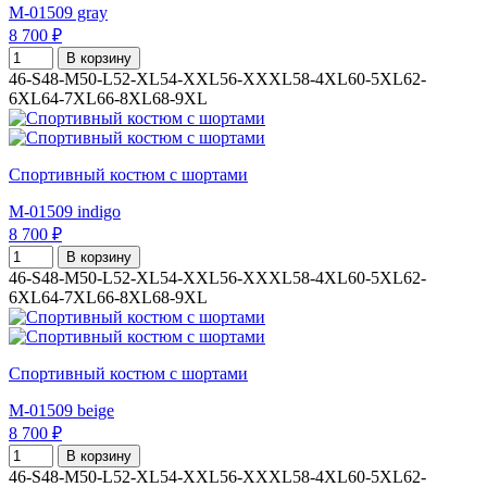
M-01509 gray
8 700 ₽
В корзину
46-S
48-M
50-L
52-XL
54-XXL
56-XXXL
58-4XL
60-5XL
62-
6XL
64-7XL
66-8XL
68-9XL
Спортивный костюм с шортами
M-01509 indigo
8 700 ₽
В корзину
46-S
48-M
50-L
52-XL
54-XXL
56-XXXL
58-4XL
60-5XL
62-
6XL
64-7XL
66-8XL
68-9XL
Спортивный костюм с шортами
M-01509 beige
8 700 ₽
В корзину
46-S
48-M
50-L
52-XL
54-XXL
56-XXXL
58-4XL
60-5XL
62-