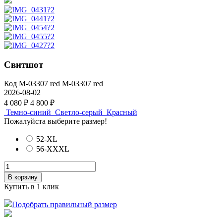
Свитшот
Код
M-03307 red
M-03307 red
2026-08-02
4 080 ₽
4 800 ₽
Темно-синий
Светло-серый
Красный
Пожалуйста выберите размер!
52-XL
56-XXXL
В корзину
Купить в 1 клик
Подобрать правильный размер