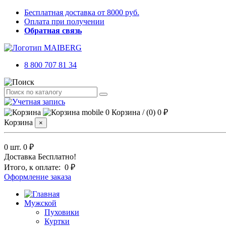
Бесплатная доставка от 8000 руб.
Оплата при получении
Обратная связь
8 800 707 81 34
0
Корзина
/
(0)
0 ₽
Корзина
×
0 шт.
0 ₽
Доставка
Бесплатно!
Итого, к оплате:
0 ₽
Оформление заказа
Мужской
Пуховики
Куртки