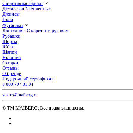
Спортивные брюки
Демисезон
Утепленные
Джинсы
Поло
Футболки
Лонгсливы
С коротким рукавом
Рубашки
Шорты
Юбки
Шапки
Новинки
Скидки
Отзывы
О бренде
Подарочный сертификат
8 800 707 81 34
zakaz@maiberg.ru
© ТМ MAIBERG. Все права защищены.