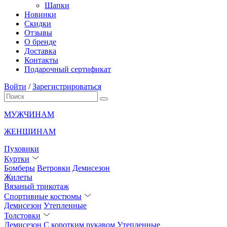
Шапки
Новинки
Скидки
Отзывы
О бренде
Доставка
Контакты
Подарочный сертификат
Войти
/
Зарегистрироваться
МУЖЧИНАМ
ЖЕНЩИНАМ
Пуховики
Куртки
Бомберы
Ветровки
Демисезон
Жилеты
Вязаный трикотаж
Спортивные костюмы
Демисезон
Утепленные
Толстовки
Демисезон
С коротким рукавом
Утепленные